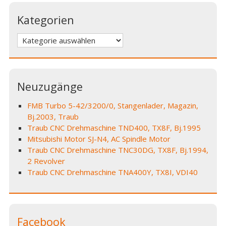
Kategorien
Kategorien
Neuzugänge
FMB Turbo 5-42/3200/0, Stangenlader, Magazin,
Bj.2003, Traub
Traub CNC Drehmaschine TND400, TX8F, Bj.1995
Mitsubishi Motor SJ-N4, AC Spindle Motor
Traub CNC Drehmaschine TNC30DG, TX8F, Bj.1994,
2 Revolver
Traub CNC Drehmaschine TNA400Y, TX8I, VDI40
Facebook