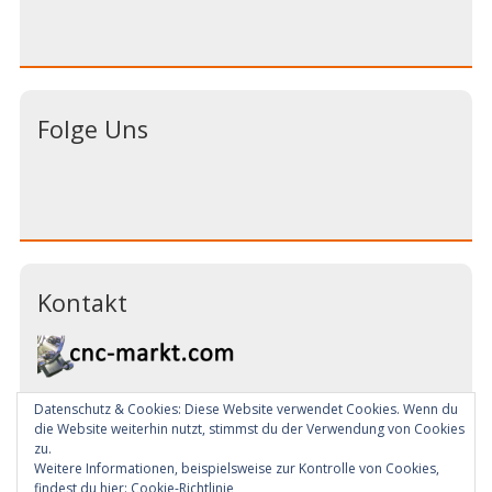
Folge Uns
Kontakt
Datenschutz & Cookies: Diese Website verwendet Cookies. Wenn du
Email:
info@cnc-markt.com
die Website weiterhin nutzt, stimmst du der Verwendung von Cookies
Tel: +49 (0) 7181 993344
zu.
Weitere Informationen, beispielsweise zur Kontrolle von Cookies,
findest du hier:
Cookie-Richtlinie