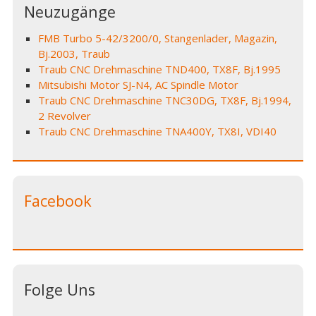
Neuzugänge
FMB Turbo 5-42/3200/0, Stangenlader, Magazin,
Bj.2003, Traub
Traub CNC Drehmaschine TND400, TX8F, Bj.1995
Mitsubishi Motor SJ-N4, AC Spindle Motor
Traub CNC Drehmaschine TNC30DG, TX8F, Bj.1994,
2 Revolver
Traub CNC Drehmaschine TNA400Y, TX8I, VDI40
Facebook
Folge Uns