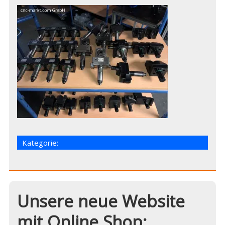
Kategorie:
Unsere neue Website
mit Online Shop: