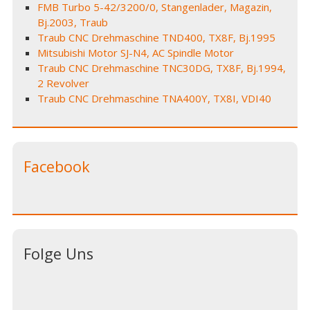
FMB Turbo 5-42/3200/0, Stangenlader, Magazin,
Bj.2003, Traub
Traub CNC Drehmaschine TND400, TX8F, Bj.1995
Mitsubishi Motor SJ-N4, AC Spindle Motor
Traub CNC Drehmaschine TNC30DG, TX8F, Bj.1994,
2 Revolver
Traub CNC Drehmaschine TNA400Y, TX8I, VDI40
Facebook
Folge Uns