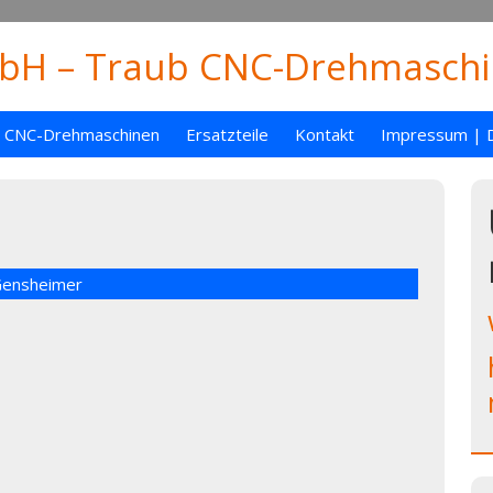
H – Traub CNC-Drehmaschin
CNC-Drehmaschinen
Ersatzteile
Kontakt
Impressum | 
Gensheimer