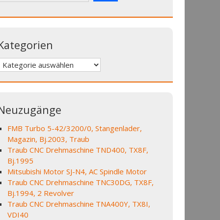
Kategorien
Kategorien
Neuzugänge
FMB Turbo 5-42/3200/0, Stangenlader,
Magazin, Bj.2003, Traub
Traub CNC Drehmaschine TND400, TX8F,
Bj.1995
Mitsubishi Motor SJ-N4, AC Spindle Motor
Traub CNC Drehmaschine TNC30DG, TX8F,
Bj.1994, 2 Revolver
Traub CNC Drehmaschine TNA400Y, TX8I,
VDI40