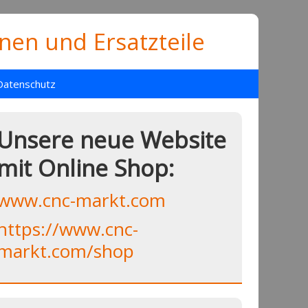
en und Ersatzteile
Datenschutz
Unsere neue Website
mit Online Shop:
www.cnc-markt.com
https://www.cnc-
markt.com/shop