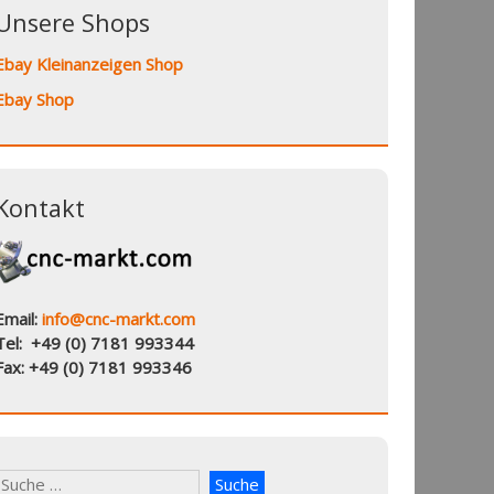
Unsere Shops
Ebay Kleinanzeigen Shop
Ebay Shop
Kontakt
Email:
info@cnc-markt.com
Tel: +49 (0) 7181 993344
Fax: +49 (0) 7181 993346