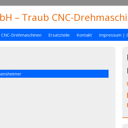
H – Traub CNC-Drehmaschin
CNC-Drehmaschinen
Ersatzteile
Kontakt
Impressum | 
Gensheimer