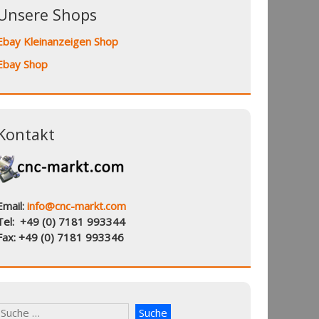
Unsere Shops
Ebay Kleinanzeigen Shop
Ebay Shop
Kontakt
Email:
info@cnc-markt.com
Tel: +49 (0) 7181 993344
Fax: +49 (0) 7181 993346