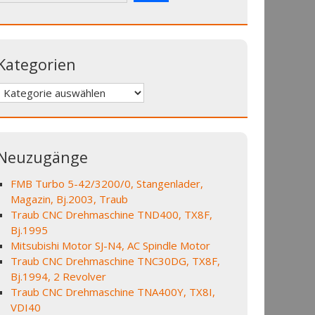
Kategorien
Kategorien
Neuzugänge
FMB Turbo 5-42/3200/0, Stangenlader,
Magazin, Bj.2003, Traub
Traub CNC Drehmaschine TND400, TX8F,
Bj.1995
Mitsubishi Motor SJ-N4, AC Spindle Motor
Traub CNC Drehmaschine TNC30DG, TX8F,
Bj.1994, 2 Revolver
Traub CNC Drehmaschine TNA400Y, TX8I,
VDI40