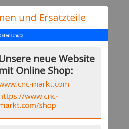
en und Ersatzteile
Datenschutz
Unsere neue Website
mit Online Shop:
www.cnc-markt.com
https://www.cnc-
markt.com/shop