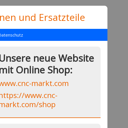
en und Ersatzteile
Datenschutz
Unsere neue Website
mit Online Shop:
www.cnc-markt.com
https://www.cnc-
markt.com/shop