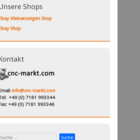
Unsere Shops
Ebay Kleinanzeigen Shop
Ebay Shop
Kontakt
Email:
info@cnc-markt.com
Tel: +49 (0) 7181 993344
Fax: +49 (0) 7181 993346