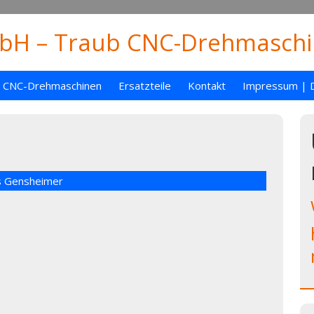
H – Traub CNC-Drehmaschin
CNC-Drehmaschinen
Ersatzteile
Kontakt
Impressum | 
s Gensheimer