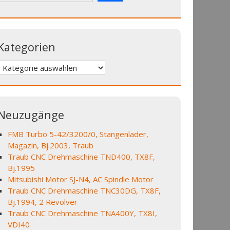
Kategorien
Kategorien
Neuzugänge
FMB Turbo 5-42/3200/0, Stangenlader,
Magazin, Bj.2003, Traub
Traub CNC Drehmaschine TND400, TX8F,
Bj.1995
Mitsubishi Motor SJ-N4, AC Spindle Motor
Traub CNC Drehmaschine TNC30DG, TX8F,
Bj.1994, 2 Revolver
Traub CNC Drehmaschine TNA400Y, TX8I,
VDI40