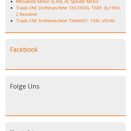
Mitsubishi Motor SJ-N4, AC Spindle Motor
Traub CNC Drehmaschine TNC30DG, TX8F, Bj.1994,
2 Revolver
Traub CNC Drehmaschine TNA400Y, TX8I, VDI40
Facebook
Folge Uns