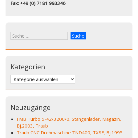
Fax: +49 (0) 7181 993346
Kategorien
Kategorien
Neuzugänge
FMB Turbo 5-42/3200/0, Stangenlader, Magazin,
Bj.2003, Traub
Traub CNC Drehmaschine TND400, TX8F, Bj.1995