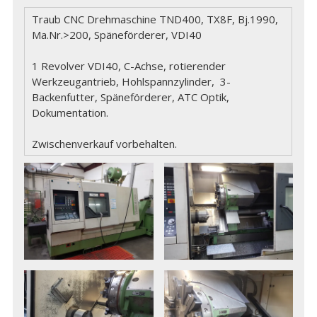
Traub CNC Drehmaschine TND400, TX8F, Bj.1990,
Ma.Nr.>200, Späneförderer, VDI40
1 Revolver VDI40, C-Achse, rotierender
Werkzeugantrieb, Hohlspannzylinder, 3-
Backenfutter, Späneförderer, ATC Optik,
Dokumentation.
Zwischenverkauf vorbehalten.