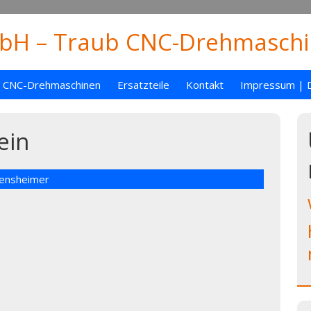
H – Traub CNC-Drehmaschin
CNC-Drehmaschinen
Ersatzteile
Kontakt
Impressum | 
ein
Gensheimer