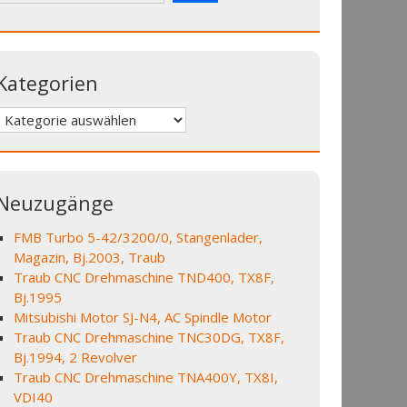
Kategorien
Kategorien
Neuzugänge
FMB Turbo 5-42/3200/0, Stangenlader,
Magazin, Bj.2003, Traub
Traub CNC Drehmaschine TND400, TX8F,
Bj.1995
Mitsubishi Motor SJ-N4, AC Spindle Motor
Traub CNC Drehmaschine TNC30DG, TX8F,
Bj.1994, 2 Revolver
Traub CNC Drehmaschine TNA400Y, TX8I,
VDI40