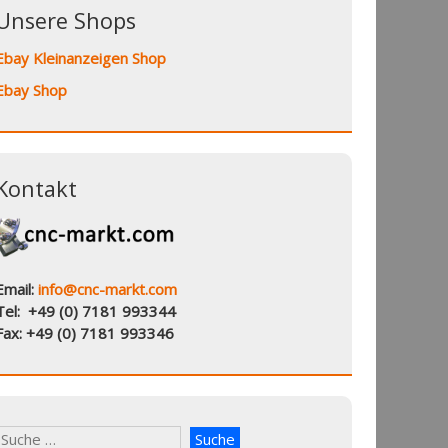
Unsere Shops
Ebay Kleinanzeigen Shop
Ebay Shop
Kontakt
Email:
info@cnc-markt.com
Tel: +49 (0) 7181 993344
Fax: +49 (0) 7181 993346