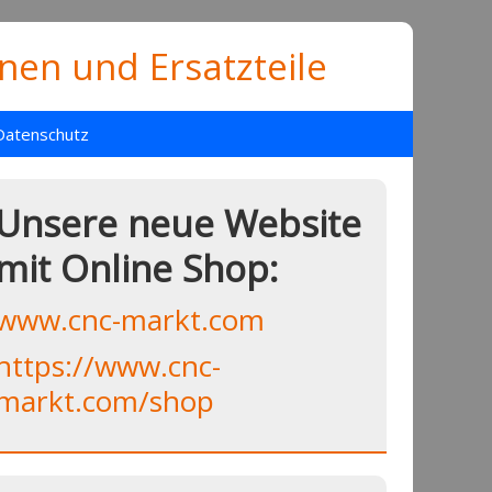
en und Ersatzteile
Datenschutz
Unsere neue Website
mit Online Shop:
www.cnc-markt.com
https://www.cnc-
markt.com/shop