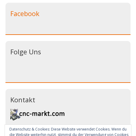
Facebook
Folge Uns
Kontakt
Datenschutz & Cookies: Diese Website verwendet Cookies. Wenn du
Email:
info@cnc-markt.com
die Website weiterhin nutzt, stimmst du der Verwendung von Cookies