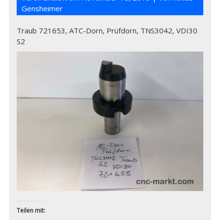
Gensheimer
Traub 721653, ATC-Dorn, Prüfdorn, TNS3042, VDI30
S2
Teilen mit: