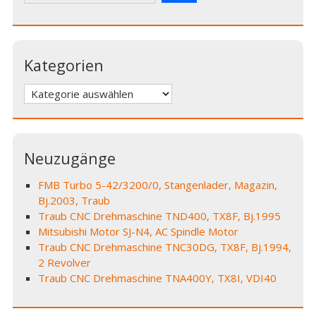
Kategorien
Kategorien
Neuzugänge
FMB Turbo 5-42/3200/0, Stangenlader, Magazin,
Bj.2003, Traub
Traub CNC Drehmaschine TND400, TX8F, Bj.1995
Mitsubishi Motor SJ-N4, AC Spindle Motor
Traub CNC Drehmaschine TNC30DG, TX8F, Bj.1994,
2 Revolver
Traub CNC Drehmaschine TNA400Y, TX8I, VDI40