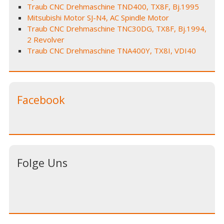
Traub CNC Drehmaschine TND400, TX8F, Bj.1995
Mitsubishi Motor SJ-N4, AC Spindle Motor
Traub CNC Drehmaschine TNC30DG, TX8F, Bj.1994,
2 Revolver
Traub CNC Drehmaschine TNA400Y, TX8I, VDI40
Facebook
Folge Uns