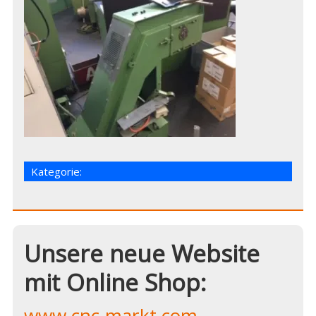
Kategorie:
Unsere neue Website
mit Online Shop:
www.cnc-markt.com