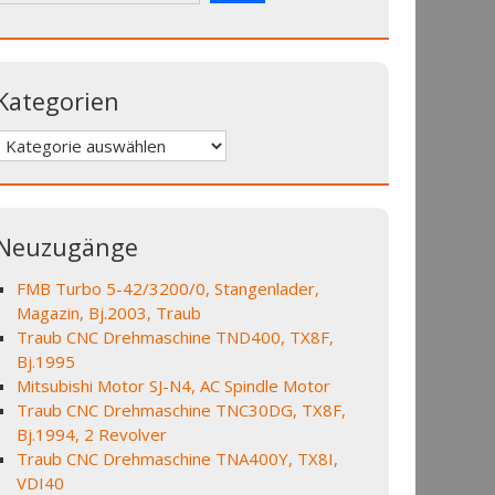
Kategorien
Kategorien
Neuzugänge
FMB Turbo 5-42/3200/0, Stangenlader,
Magazin, Bj.2003, Traub
Traub CNC Drehmaschine TND400, TX8F,
Bj.1995
Mitsubishi Motor SJ-N4, AC Spindle Motor
Traub CNC Drehmaschine TNC30DG, TX8F,
Bj.1994, 2 Revolver
Traub CNC Drehmaschine TNA400Y, TX8I,
VDI40