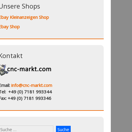
Unsere Shops
Ebay Kleinanzeigen Shop
Ebay Shop
Kontakt
Email:
info@cnc-markt.com
Tel: +49 (0) 7181 993344
Fax: +49 (0) 7181 993346