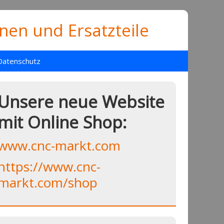
en und Ersatzteile
Datenschutz
Unsere neue Website
mit Online Shop:
www.cnc-markt.com
https://www.cnc-
markt.com/shop