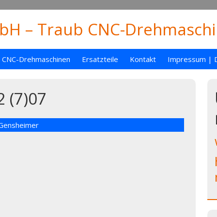
H – Traub CNC-Drehmaschin
CNC-Drehmaschinen
Ersatzteile
Kontakt
Impressum | 
 (7)07
 Gensheimer