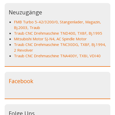
Neuzugänge
FMB Turbo 5-42/3200/0, Stangenlader, Magazin,
Bj.2003, Traub
Traub CNC Drehmaschine TND400, TX8F, Bj.1995
Mitsubishi Motor SJ-N4, AC Spindle Motor
Traub CNC Drehmaschine TNC30DG, TX8F, Bj.1994,
2 Revolver
Traub CNC Drehmaschine TNA400Y, TX8I, VDI40
Facebook
Folge Uns