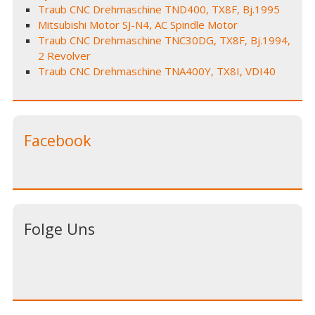
Traub CNC Drehmaschine TND400, TX8F, Bj.1995
Mitsubishi Motor SJ-N4, AC Spindle Motor
Traub CNC Drehmaschine TNC30DG, TX8F, Bj.1994,
2 Revolver
Traub CNC Drehmaschine TNA400Y, TX8I, VDI40
Facebook
Folge Uns