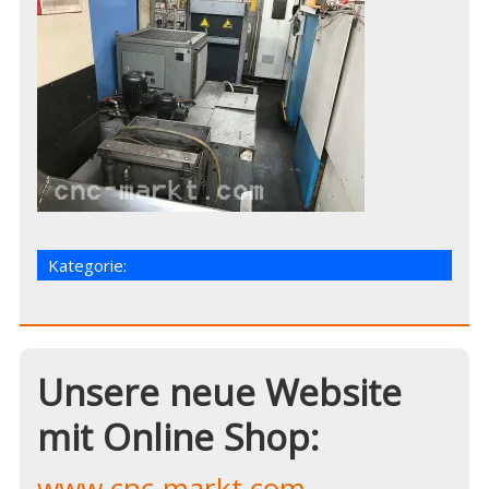
Kategorie:
Unsere neue Website
mit Online Shop:
www.cnc-markt.com