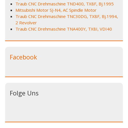
Traub CNC Drehmaschine TND400, TX8F, Bj.1995
Mitsubishi Motor SJ-N4, AC Spindle Motor
Traub CNC Drehmaschine TNC30DG, TX8F, Bj.1994,
2 Revolver
Traub CNC Drehmaschine TNA400Y, TX8I, VDI40
Facebook
Folge Uns