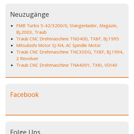
Neuzugänge
FMB Turbo 5-42/3200/0, Stangenlader, Magazin,
Bj.2003, Traub
Traub CNC Drehmaschine TND400, TX8F, Bj.1995
Mitsubishi Motor SJ-N4, AC Spindle Motor
Traub CNC Drehmaschine TNC30DG, TX8F, Bj.1994,
2 Revolver
Traub CNC Drehmaschine TNA400Y, TX8I, VDI40
Facebook
Folge Uns