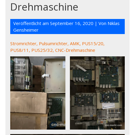
Drehmaschine
Veröffentlicht am
September 16, 2020
| Von
Niklas
Gensheimer
Stromrichter, Pulsumrichter, AMK, PUS15/20,
PUS8/11, PUS25/32, CNC-Drehmaschine