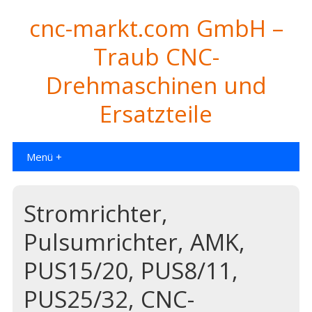
cnc-markt.com GmbH –
Traub CNC-
Drehmaschinen und
Ersatzteile
Menü +
Stromrichter,
Pulsumrichter, AMK,
PUS15/20, PUS8/11,
PUS25/32, CNC-