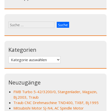
Kategorien
Kategorien
Neuzugänge
FMB Turbo 5-42/3200/0, Stangenlader, Magazin,
Bj.2003, Traub
Traub CNC Drehmaschine TND400, TX8F, Bj.1995
Mitsubishi Motor SJ-N4, AC Spindle Motor