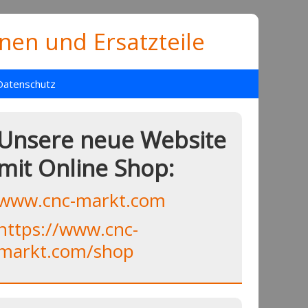
en und Ersatzteile
Datenschutz
Unsere neue Website
mit Online Shop:
www.cnc-markt.com
https://www.cnc-
markt.com/shop