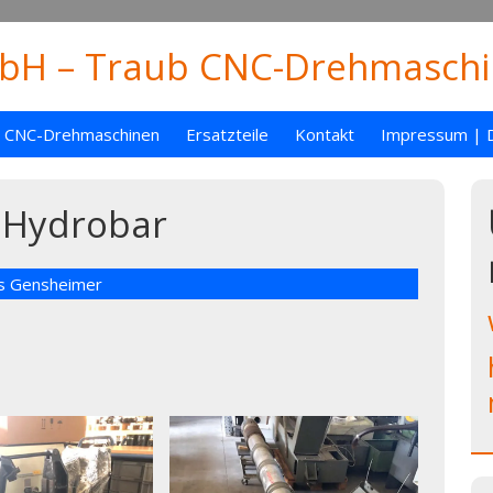
H – Traub CNC-Drehmaschin
CNC-Drehmaschinen
Ersatzteile
Kontakt
Impressum | 
 Hydrobar
as Gensheimer