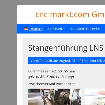
cnc-markt.com Gmb
Deutsch
Startseite
Tätigkeitsbereiche
Stangenführung LNS
Veröffentlicht am
August 23, 2019
| Von
Nikl
Durchmesser: 42, 60, 65 mm
gebraucht, Preis auf Anfrage
Zwischenverkauf vorbehalten