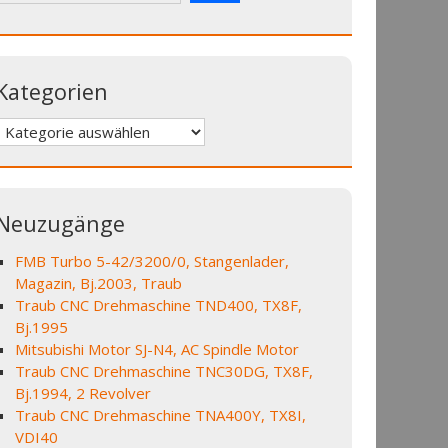
Kategorien
Kategorien
Neuzugänge
FMB Turbo 5-42/3200/0, Stangenlader,
Magazin, Bj.2003, Traub
Traub CNC Drehmaschine TND400, TX8F,
Bj.1995
Mitsubishi Motor SJ-N4, AC Spindle Motor
Traub CNC Drehmaschine TNC30DG, TX8F,
Bj.1994, 2 Revolver
Traub CNC Drehmaschine TNA400Y, TX8I,
VDI40