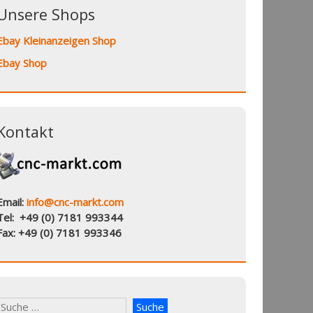
Unsere Shops
Ebay Kleinanzeigen Shop
Ebay Shop
Kontakt
Email:
info@cnc-markt.com
Tel: +49 (0) 7181 993344
Fax: +49 (0) 7181 993346