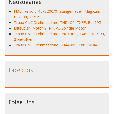
Neuzugänge
FMB Turbo 5-42/3200/0, Stangenlader, Magazin,
Bj.2003, Traub
Traub CNC Drehmaschine TND400, TX8F, Bj.1995
Mitsubishi Motor SJ-N4, AC Spindle Motor
Traub CNC Drehmaschine TNC30DG, TX8F, Bj.1994,
2 Revolver
Traub CNC Drehmaschine TNA400Y, TX8I, VDI40
Facebook
Folge Uns