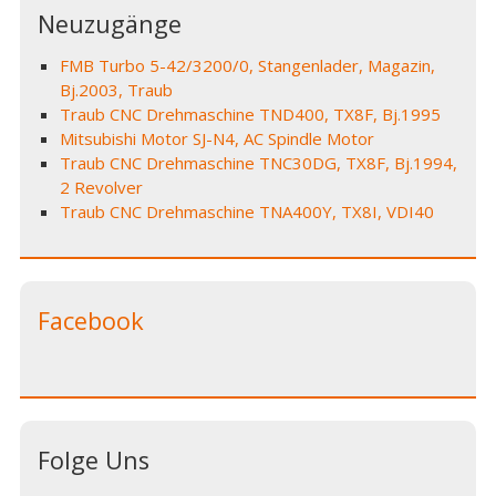
Neuzugänge
FMB Turbo 5-42/3200/0, Stangenlader, Magazin,
Bj.2003, Traub
Traub CNC Drehmaschine TND400, TX8F, Bj.1995
Mitsubishi Motor SJ-N4, AC Spindle Motor
Traub CNC Drehmaschine TNC30DG, TX8F, Bj.1994,
2 Revolver
Traub CNC Drehmaschine TNA400Y, TX8I, VDI40
Facebook
Folge Uns