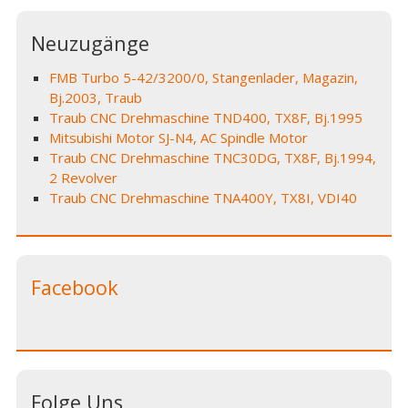
Neuzugänge
FMB Turbo 5-42/3200/0, Stangenlader, Magazin,
Bj.2003, Traub
Traub CNC Drehmaschine TND400, TX8F, Bj.1995
Mitsubishi Motor SJ-N4, AC Spindle Motor
Traub CNC Drehmaschine TNC30DG, TX8F, Bj.1994,
2 Revolver
Traub CNC Drehmaschine TNA400Y, TX8I, VDI40
Facebook
Folge Uns