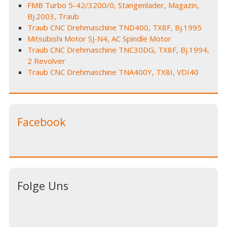
FMB Turbo 5-42/3200/0, Stangenlader, Magazin,
Bj.2003, Traub
Traub CNC Drehmaschine TND400, TX8F, Bj.1995
Mitsubishi Motor SJ-N4, AC Spindle Motor
Traub CNC Drehmaschine TNC30DG, TX8F, Bj.1994,
2 Revolver
Traub CNC Drehmaschine TNA400Y, TX8I, VDI40
Facebook
Folge Uns