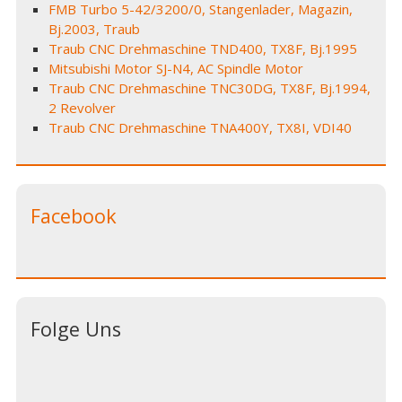
FMB Turbo 5-42/3200/0, Stangenlader, Magazin,
Bj.2003, Traub
Traub CNC Drehmaschine TND400, TX8F, Bj.1995
Mitsubishi Motor SJ-N4, AC Spindle Motor
Traub CNC Drehmaschine TNC30DG, TX8F, Bj.1994,
2 Revolver
Traub CNC Drehmaschine TNA400Y, TX8I, VDI40
Facebook
Folge Uns