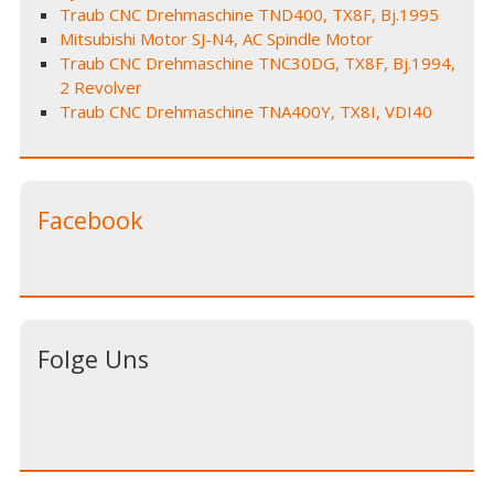
Traub CNC Drehmaschine TND400, TX8F, Bj.1995
Mitsubishi Motor SJ-N4, AC Spindle Motor
Traub CNC Drehmaschine TNC30DG, TX8F, Bj.1994,
2 Revolver
Traub CNC Drehmaschine TNA400Y, TX8I, VDI40
Facebook
Folge Uns