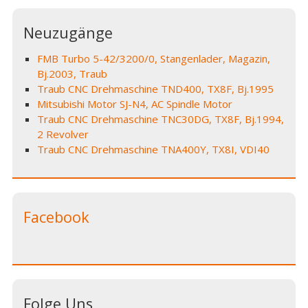
Neuzugänge
FMB Turbo 5-42/3200/0, Stangenlader, Magazin,
Bj.2003, Traub
Traub CNC Drehmaschine TND400, TX8F, Bj.1995
Mitsubishi Motor SJ-N4, AC Spindle Motor
Traub CNC Drehmaschine TNC30DG, TX8F, Bj.1994,
2 Revolver
Traub CNC Drehmaschine TNA400Y, TX8I, VDI40
Facebook
Folge Uns