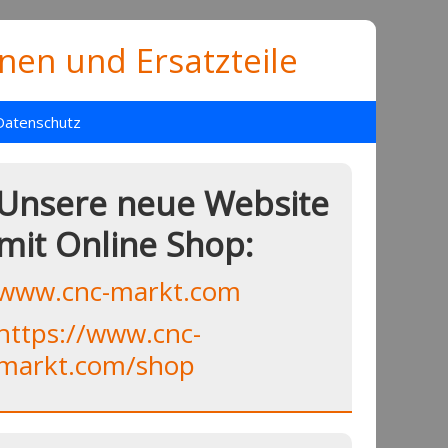
en und Ersatzteile
Datenschutz
Unsere neue Website
mit Online Shop:
www.cnc-markt.com
https://www.cnc-
markt.com/shop