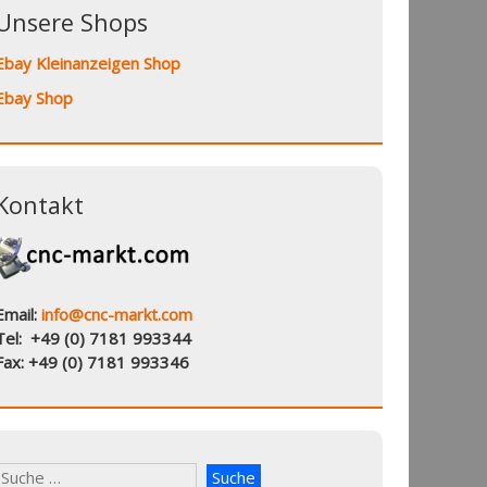
Unsere Shops
Ebay Kleinanzeigen Shop
Ebay Shop
Kontakt
Email:
info@cnc-markt.com
Tel: +49 (0) 7181 993344
Fax: +49 (0) 7181 993346