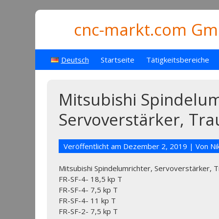
cnc-markt.com Gmb
Deutsch
Startseite
Tätigkeitsbereiche
Mitsubishi Spindelum
Servoverstärker, Tra
Veröffentlicht am
Dezember 2, 2019
| Von
Ni
Mitsubishi Spindelumrichter, Servoverstärker, 
FR-SF-4- 18,5 kp T
FR-SF-4- 7,5 kp T
FR-SF-4- 11 kp T
FR-SF-2- 7,5 kp T