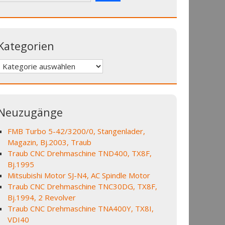
Kategorien
Kategorien
Neuzugänge
FMB Turbo 5-42/3200/0, Stangenlader,
Magazin, Bj.2003, Traub
Traub CNC Drehmaschine TND400, TX8F,
Bj.1995
Mitsubishi Motor SJ-N4, AC Spindle Motor
Traub CNC Drehmaschine TNC30DG, TX8F,
Bj.1994, 2 Revolver
Traub CNC Drehmaschine TNA400Y, TX8I,
VDI40