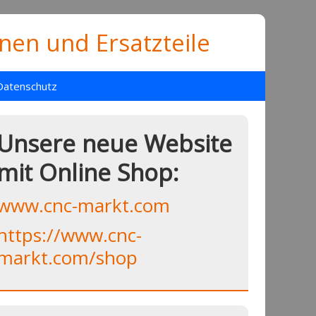
en und Ersatzteile
Datenschutz
Unsere neue Website
mit Online Shop:
www.cnc-markt.com
https://www.cnc-
markt.com/shop