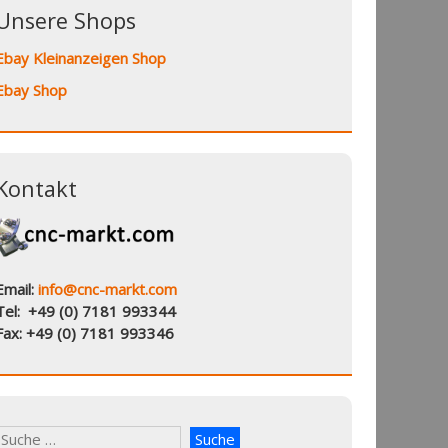
Unsere Shops
Ebay Kleinanzeigen Shop
Ebay Shop
Kontakt
Email:
info@cnc-markt.com
Tel: +49 (0) 7181 993344
Fax: +49 (0) 7181 993346