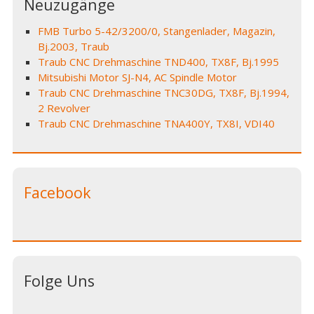
Neuzugänge
FMB Turbo 5-42/3200/0, Stangenlader, Magazin,
Bj.2003, Traub
Traub CNC Drehmaschine TND400, TX8F, Bj.1995
Mitsubishi Motor SJ-N4, AC Spindle Motor
Traub CNC Drehmaschine TNC30DG, TX8F, Bj.1994,
2 Revolver
Traub CNC Drehmaschine TNA400Y, TX8I, VDI40
Facebook
Folge Uns