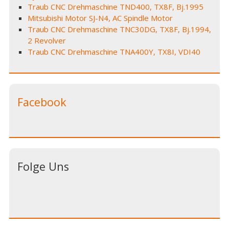
Traub CNC Drehmaschine TND400, TX8F, Bj.1995
Mitsubishi Motor SJ-N4, AC Spindle Motor
Traub CNC Drehmaschine TNC30DG, TX8F, Bj.1994,
2 Revolver
Traub CNC Drehmaschine TNA400Y, TX8I, VDI40
Facebook
Folge Uns