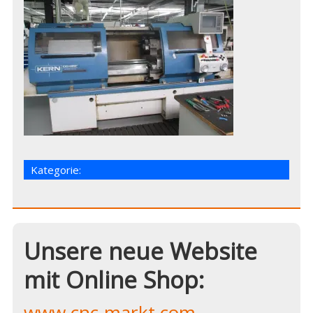
Kategorie:
Unsere neue Website
mit Online Shop:
www.cnc-markt.com