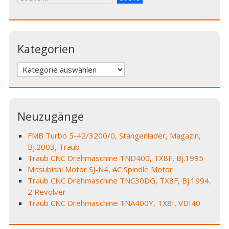
Kategorien
Kategorien
Neuzugänge
FMB Turbo 5-42/3200/0, Stangenlader, Magazin,
Bj.2003, Traub
Traub CNC Drehmaschine TND400, TX8F, Bj.1995
Mitsubishi Motor SJ-N4, AC Spindle Motor
Traub CNC Drehmaschine TNC30DG, TX8F, Bj.1994,
2 Revolver
Traub CNC Drehmaschine TNA400Y, TX8I, VDI40