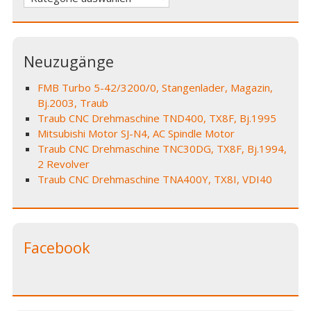
Neuzugänge
FMB Turbo 5-42/3200/0, Stangenlader, Magazin,
Bj.2003, Traub
Traub CNC Drehmaschine TND400, TX8F, Bj.1995
Mitsubishi Motor SJ-N4, AC Spindle Motor
Traub CNC Drehmaschine TNC30DG, TX8F, Bj.1994,
2 Revolver
Traub CNC Drehmaschine TNA400Y, TX8I, VDI40
Facebook