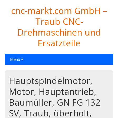
cnc-markt.com GmbH –
Traub CNC-
Drehmaschinen und
Ersatzteile
Menü +
Hauptspindelmotor,
Motor, Hauptantrieb,
Baumüller, GN FG 132
SV, Traub, überholt,