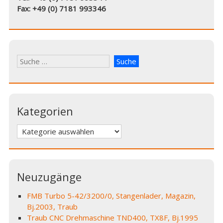
Fax: +49 (0) 7181 993346
Kategorien
Kategorien
Neuzugänge
FMB Turbo 5-42/3200/0, Stangenlader, Magazin,
Bj.2003, Traub
Traub CNC Drehmaschine TND400, TX8F, Bj.1995