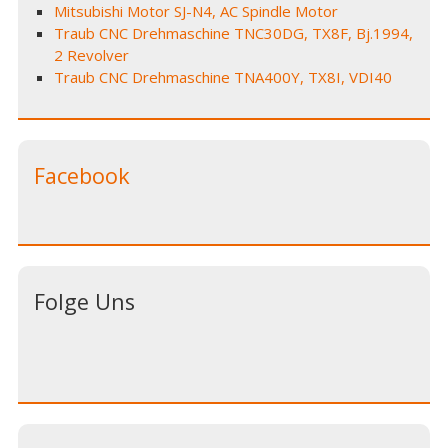
Mitsubishi Motor SJ-N4, AC Spindle Motor
Traub CNC Drehmaschine TNC30DG, TX8F, Bj.1994,
2 Revolver
Traub CNC Drehmaschine TNA400Y, TX8I, VDI40
Facebook
Folge Uns