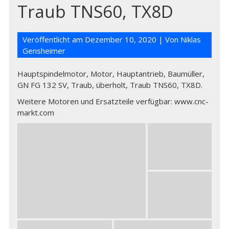
Traub TNS60, TX8D
Veröffentlicht am
Dezember 10, 2020
| Von
Niklas
Gensheimer
Hauptspindelmotor, Motor, Hauptantrieb, Baumüller,
GN FG 132 SV, Traub, überholt, Traub TNS60, TX8D.
Weitere Motoren und Ersatzteile verfügbar: www.cnc-
markt.com