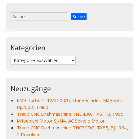
Kategorien
Kategorien
Neuzugänge
FMB Turbo 5-42/3200/0, Stangenlader, Magazin,
Bj.2003, Traub
Traub CNC Drehmaschine TND400, TX8F, Bj.1995
Mitsubishi Motor SJ-N4, AC Spindle Motor
Traub CNC Drehmaschine TNC30DG, TX8F, Bj.1994,
2 Revolver