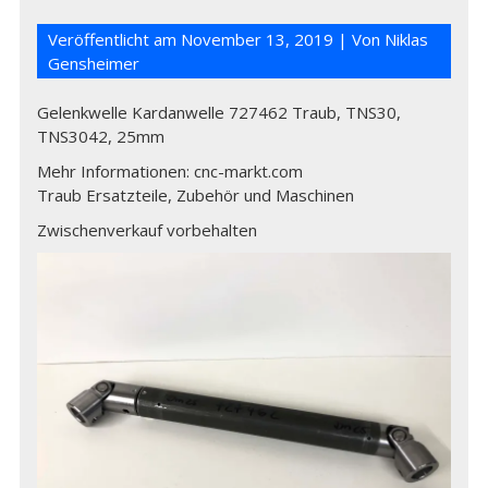
Veröffentlicht am
November 13, 2019
| Von
Niklas
Gensheimer
Gelenkwelle Kardanwelle 727462 Traub, TNS30,
TNS3042, 25mm
Mehr Informationen: cnc-markt.com
Traub Ersatzteile, Zubehör und Maschinen
Zwischenverkauf vorbehalten