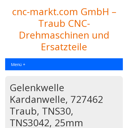
cnc-markt.com GmbH –
Traub CNC-
Drehmaschinen und
Ersatzteile
Menü +
Gelenkwelle
Kardanwelle, 727462
Traub, TNS30,
TNS3042, 25mm