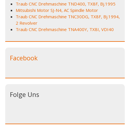
Traub CNC Drehmaschine TND400, TX8F, Bj.1995
Mitsubishi Motor SJ-N4, AC Spindle Motor
Traub CNC Drehmaschine TNC30DG, TX8F, Bj.1994,
2 Revolver
Traub CNC Drehmaschine TNA400Y, TX8I, VDI40
Facebook
Folge Uns