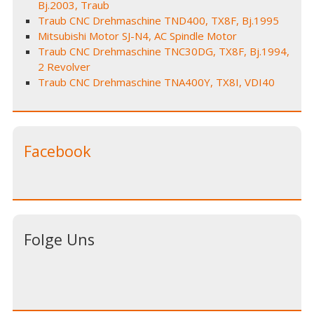
Bj.2003, Traub
Traub CNC Drehmaschine TND400, TX8F, Bj.1995
Mitsubishi Motor SJ-N4, AC Spindle Motor
Traub CNC Drehmaschine TNC30DG, TX8F, Bj.1994,
2 Revolver
Traub CNC Drehmaschine TNA400Y, TX8I, VDI40
Facebook
Folge Uns