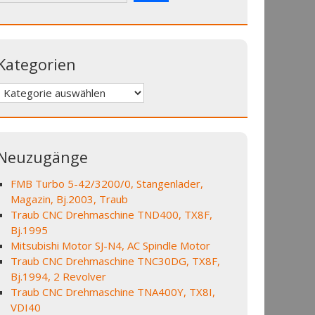
Kategorien
Kategorien
Neuzugänge
FMB Turbo 5-42/3200/0, Stangenlader,
Magazin, Bj.2003, Traub
Traub CNC Drehmaschine TND400, TX8F,
Bj.1995
Mitsubishi Motor SJ-N4, AC Spindle Motor
Traub CNC Drehmaschine TNC30DG, TX8F,
Bj.1994, 2 Revolver
Traub CNC Drehmaschine TNA400Y, TX8I,
VDI40