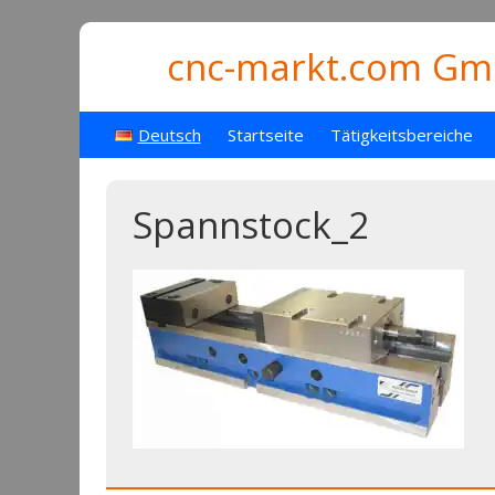
cnc-markt.com Gmb
Deutsch
Startseite
Tätigkeitsbereiche
Spannstock_2