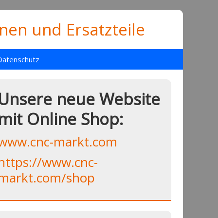
en und Ersatzteile
Datenschutz
Unsere neue Website
mit Online Shop:
www.cnc-markt.com
https://www.cnc-
markt.com/shop