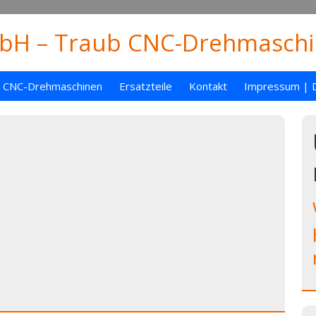
H – Traub CNC-Drehmaschin
CNC-Drehmaschinen
Ersatzteile
Kontakt
Impressum | 