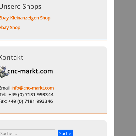
Unsere Shops
Ebay Kleinanzeigen Shop
Ebay Shop
Kontakt
Email:
info@cnc-markt.com
Tel: +49 (0) 7181 993344
Fax: +49 (0) 7181 993346