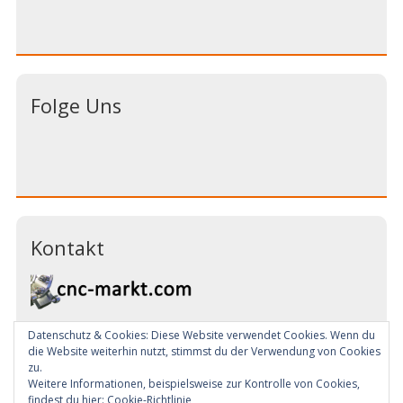
Folge Uns
Kontakt
Datenschutz & Cookies: Diese Website verwendet Cookies. Wenn du
Email:
info@cnc-markt.com
die Website weiterhin nutzt, stimmst du der Verwendung von Cookies
Tel: +49 (0) 7181 993344
zu.
Weitere Informationen, beispielsweise zur Kontrolle von Cookies,
findest du hier:
Cookie-Richtlinie