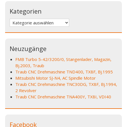
Kategorien
Kategorien
Neuzugänge
FMB Turbo 5-42/3200/0, Stangenlader, Magazin,
Bj.2003, Traub
Traub CNC Drehmaschine TND400, TX8F, Bj.1995
Mitsubishi Motor SJ-N4, AC Spindle Motor
Traub CNC Drehmaschine TNC30DG, TX8F, Bj.1994,
2 Revolver
Traub CNC Drehmaschine TNA400Y, TX8I, VDI40
Facebook