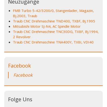
Neuzugänge
FMB Turbo 5-42/3200/0, Stangenlader, Magazin,
Bj.2003, Traub
Traub CNC Drehmaschine TND400, TX8F, Bj.1995
Mitsubishi Motor SJ-N4, AC Spindle Motor
Traub CNC Drehmaschine TNC30DG, TX8F, Bj.1994,
2 Revolver
Traub CNC Drehmaschine TNA400Y, TX8I, VDI40
Facebook
Facebook
Folge Uns