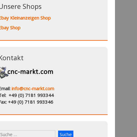
Unsere Shops
Ebay Kleinanzeigen Shop
Ebay Shop
Kontakt
Email:
info@cnc-markt.com
Tel: +49 (0) 7181 993344
Fax: +49 (0) 7181 993346