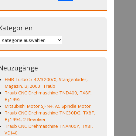
Kategorien
Kategorien
Neuzugänge
FMB Turbo 5-42/3200/0, Stangenlader,
Magazin, Bj.2003, Traub
Traub CNC Drehmaschine TND400, TX8F,
Bj.1995
Mitsubishi Motor SJ-N4, AC Spindle Motor
Traub CNC Drehmaschine TNC30DG, TX8F,
Bj.1994, 2 Revolver
Traub CNC Drehmaschine TNA400Y, TX8I,
VDI40