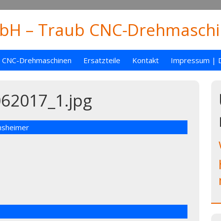
H – Traub CNC-Drehmaschin
CNC-Drehmaschinen
Ersatzteile
Kontakt
Impressum | 
62017_1.jpg
nsheimer