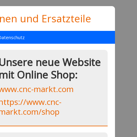
en und Ersatzteile
Datenschutz
Unsere neue Website
mit Online Shop:
www.cnc-markt.com
https://www.cnc-
markt.com/shop