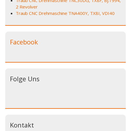
Traub CNC Drehmaschine TNC30DG, TX8F, Bj.1994,
2 Revolver
Traub CNC Drehmaschine TNA400Y, TX8I, VDI40
Facebook
Folge Uns
Kontakt