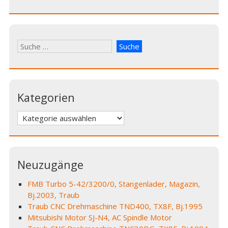
Kategorien
Kategorien
Neuzugänge
FMB Turbo 5-42/3200/0, Stangenlader, Magazin,
Bj.2003, Traub
Traub CNC Drehmaschine TND400, TX8F, Bj.1995
Mitsubishi Motor SJ-N4, AC Spindle Motor