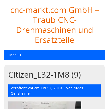
cnc-markt.com GmbH –
Traub CNC-
Drehmaschinen und
Ersatzteile
Menü +
Citizen_L32-1M8 (9)
Veröffentlicht am
Juni 17, 2018
| Von
Niklas
Gensheimer