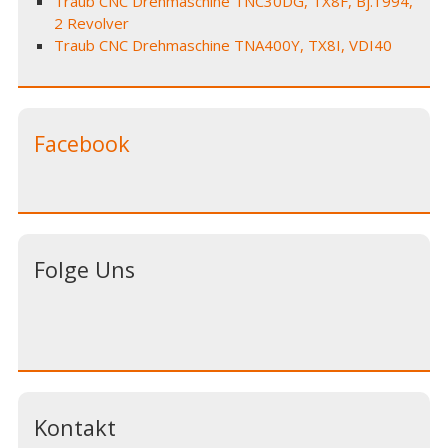
Traub CNC Drehmaschine TNC30DG, TX8F, Bj.1994,
2 Revolver
Traub CNC Drehmaschine TNA400Y, TX8I, VDI40
Facebook
Folge Uns
Kontakt