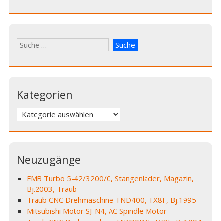
Kategorien
Kategorien
Neuzugänge
FMB Turbo 5-42/3200/0, Stangenlader, Magazin,
Bj.2003, Traub
Traub CNC Drehmaschine TND400, TX8F, Bj.1995
Mitsubishi Motor SJ-N4, AC Spindle Motor