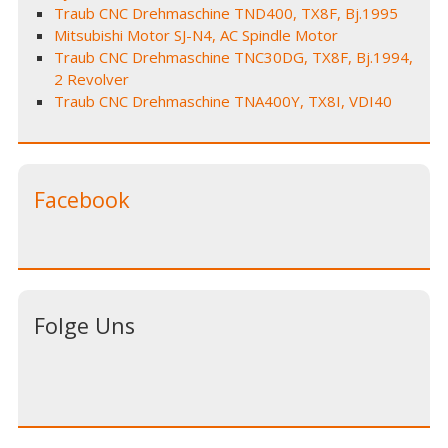
Traub CNC Drehmaschine TND400, TX8F, Bj.1995
Mitsubishi Motor SJ-N4, AC Spindle Motor
Traub CNC Drehmaschine TNC30DG, TX8F, Bj.1994,
2 Revolver
Traub CNC Drehmaschine TNA400Y, TX8I, VDI40
Facebook
Folge Uns