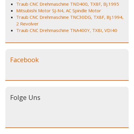
Traub CNC Drehmaschine TND400, TX8F, Bj.1995
Mitsubishi Motor SJ-N4, AC Spindle Motor
Traub CNC Drehmaschine TNC30DG, TX8F, Bj.1994,
2 Revolver
Traub CNC Drehmaschine TNA400Y, TX8I, VDI40
Facebook
Folge Uns