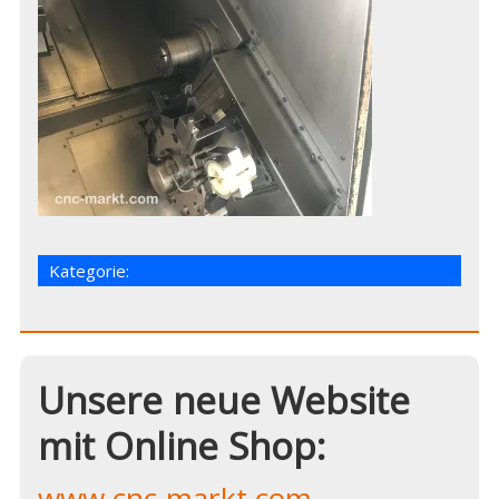
Kategorie:
Unsere neue Website
mit Online Shop:
www.cnc-markt.com