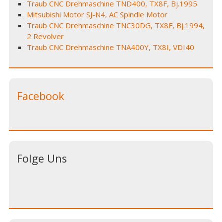
Traub CNC Drehmaschine TND400, TX8F, Bj.1995
Mitsubishi Motor SJ-N4, AC Spindle Motor
Traub CNC Drehmaschine TNC30DG, TX8F, Bj.1994,
2 Revolver
Traub CNC Drehmaschine TNA400Y, TX8I, VDI40
Facebook
Folge Uns