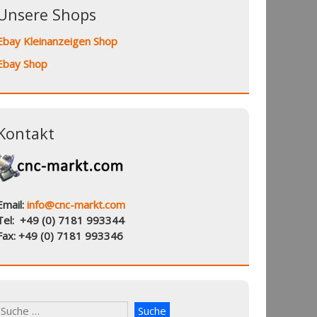
Unsere Shops
Ebay Kleinanzeigen Shop
Ebay Shop
Kontakt
Email:
info@cnc-markt.com
Tel: +49 (0) 7181 993344
Fax: +49 (0) 7181 993346