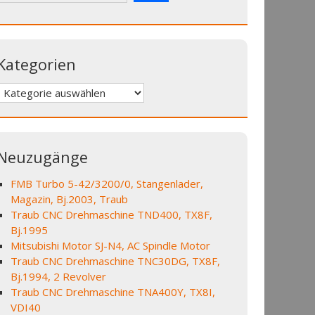
Kategorien
Kategorien
Neuzugänge
FMB Turbo 5-42/3200/0, Stangenlader,
Magazin, Bj.2003, Traub
Traub CNC Drehmaschine TND400, TX8F,
Bj.1995
Mitsubishi Motor SJ-N4, AC Spindle Motor
Traub CNC Drehmaschine TNC30DG, TX8F,
Bj.1994, 2 Revolver
Traub CNC Drehmaschine TNA400Y, TX8I,
VDI40