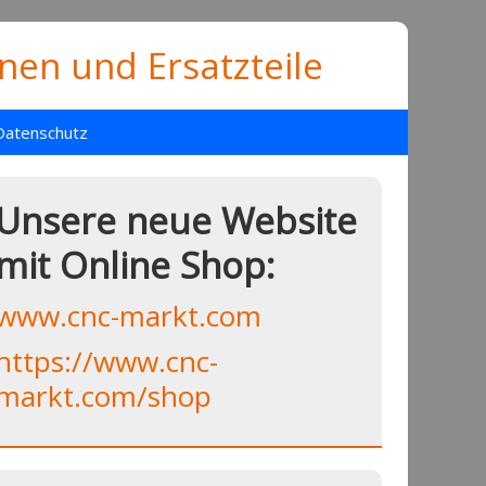
en und Ersatzteile
Datenschutz
Unsere neue Website
mit Online Shop:
www.cnc-markt.com
https://www.cnc-
markt.com/shop