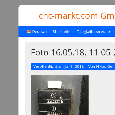
cnc-markt.com Gmb
Deutsch
Startseite
Tätigkeitsbereiche
Foto 16.05.18, 11 05 
Veröffentlicht am
Juli 8, 2018
| Von
Niklas Ge