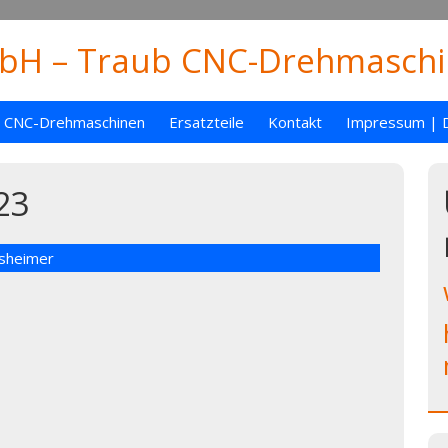
H – Traub CNC-Drehmaschin
CNC-Drehmaschinen
Ersatzteile
Kontakt
Impressum | 
23
nsheimer