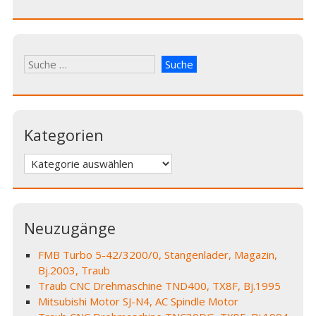
Kategorien
Kategorien
Neuzugänge
FMB Turbo 5-42/3200/0, Stangenlader, Magazin,
Bj.2003, Traub
Traub CNC Drehmaschine TND400, TX8F, Bj.1995
Mitsubishi Motor SJ-N4, AC Spindle Motor