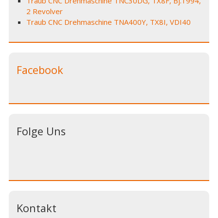
Traub CNC Drehmaschine TNC30DG, TX8F, Bj.1994,
2 Revolver
Traub CNC Drehmaschine TNA400Y, TX8I, VDI40
Facebook
Folge Uns
Kontakt