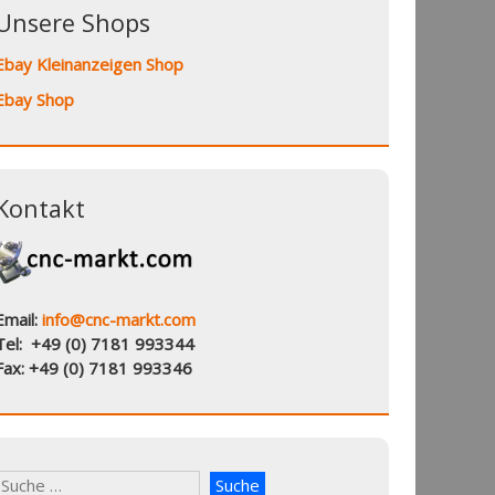
Unsere Shops
Ebay Kleinanzeigen Shop
Ebay Shop
Kontakt
Email:
info@cnc-markt.com
Tel: +49 (0) 7181 993344
Fax: +49 (0) 7181 993346