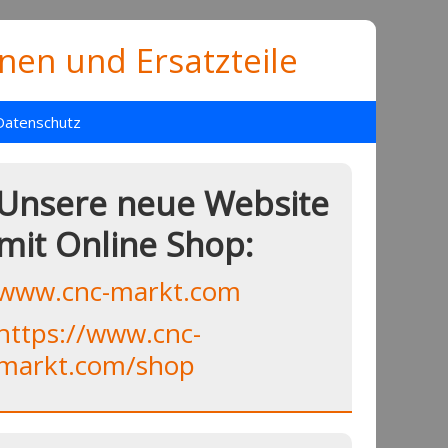
en und Ersatzteile
Datenschutz
Unsere neue Website
mit Online Shop:
www.cnc-markt.com
https://www.cnc-
markt.com/shop