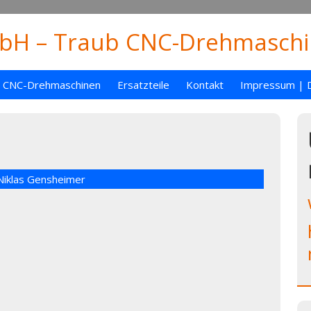
H – Traub CNC-Drehmaschin
CNC-Drehmaschinen
Ersatzteile
Kontakt
Impressum | 
Niklas Gensheimer