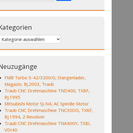
Kategorien
Kategorien
Neuzugänge
FMB Turbo 5-42/3200/0, Stangenlader,
Magazin, Bj.2003, Traub
Traub CNC Drehmaschine TND400, TX8F,
Bj.1995
Mitsubishi Motor SJ-N4, AC Spindle Motor
Traub CNC Drehmaschine TNC30DG, TX8F,
Bj.1994, 2 Revolver
Traub CNC Drehmaschine TNA400Y, TX8I,
VDI40