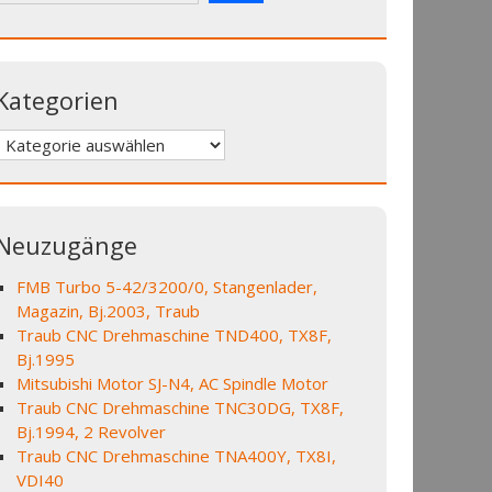
Kategorien
Kategorien
Neuzugänge
FMB Turbo 5-42/3200/0, Stangenlader,
Magazin, Bj.2003, Traub
Traub CNC Drehmaschine TND400, TX8F,
Bj.1995
Mitsubishi Motor SJ-N4, AC Spindle Motor
Traub CNC Drehmaschine TNC30DG, TX8F,
Bj.1994, 2 Revolver
Traub CNC Drehmaschine TNA400Y, TX8I,
VDI40