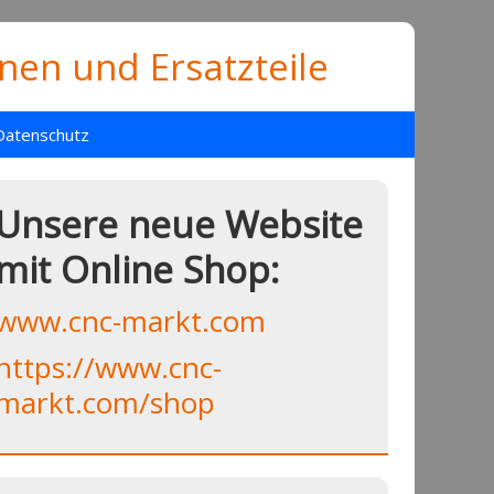
en und Ersatzteile
Datenschutz
Unsere neue Website
mit Online Shop:
www.cnc-markt.com
https://www.cnc-
markt.com/shop