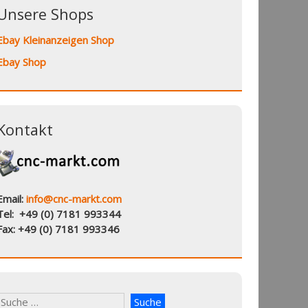
Unsere Shops
Ebay Kleinanzeigen Shop
Ebay Shop
Kontakt
Email:
info@cnc-markt.com
Tel: +49 (0) 7181 993344
Fax: +49 (0) 7181 993346