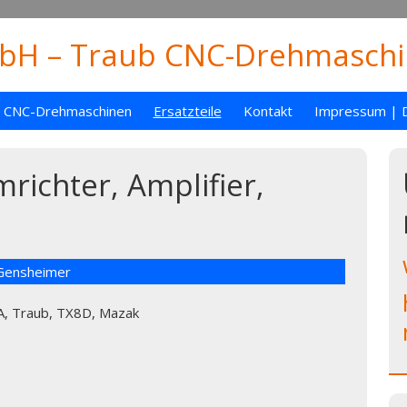
H – Traub CNC-Drehmaschin
CNC-Drehmaschinen
Ersatzteile
Kontakt
Impressum | 
richter, Amplifier,
 Gensheimer
1A, Traub, TX8D, Mazak