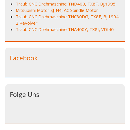
Traub CNC Drehmaschine TND400, TX8F, Bj.1995
Mitsubishi Motor SJ-N4, AC Spindle Motor
Traub CNC Drehmaschine TNC30DG, TX8F, Bj.1994,
2 Revolver
Traub CNC Drehmaschine TNA400Y, TX8I, VDI40
Facebook
Folge Uns