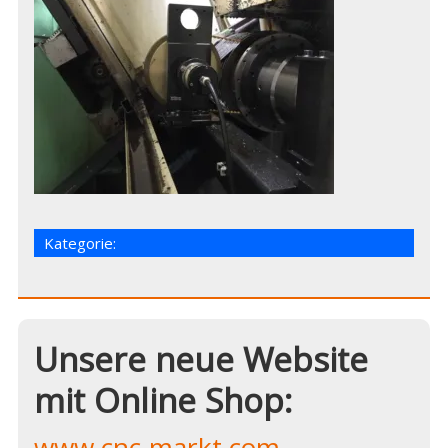
Kategorie:
Unsere neue Website
mit Online Shop:
www.cnc-markt.com