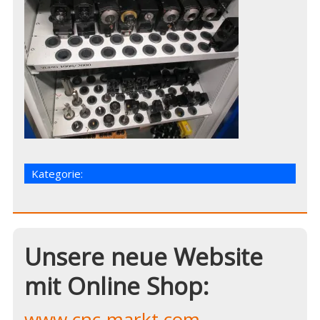
Kategorie:
Unsere neue Website
mit Online Shop:
www.cnc-markt.com