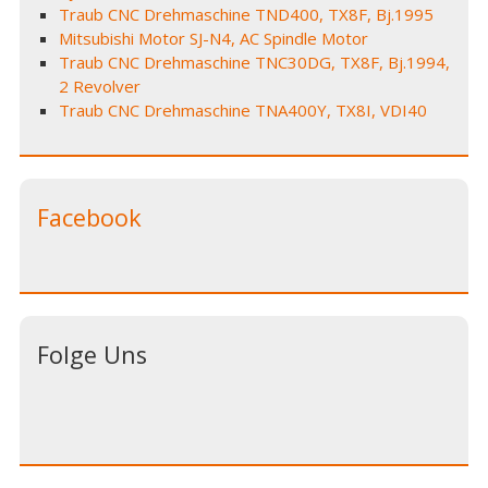
Traub CNC Drehmaschine TND400, TX8F, Bj.1995
Mitsubishi Motor SJ-N4, AC Spindle Motor
Traub CNC Drehmaschine TNC30DG, TX8F, Bj.1994,
2 Revolver
Traub CNC Drehmaschine TNA400Y, TX8I, VDI40
Facebook
Folge Uns