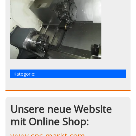
Kategorie:
Unsere neue Website
mit Online Shop:
www.cnc-markt.com