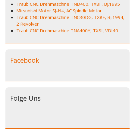
Traub CNC Drehmaschine TND400, TX8F, Bj.1995
Mitsubishi Motor SJ-N4, AC Spindle Motor
Traub CNC Drehmaschine TNC30DG, TX8F, Bj.1994,
2 Revolver
Traub CNC Drehmaschine TNA400Y, TX8I, VDI40
Facebook
Folge Uns